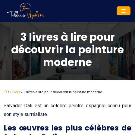
3 livres à lire pour
découvrir la peinture
moderne
/
Divers
/ 3 livres à lire pour découvrir la peinture moderne
Salvador Dali est un célèbre peintre espagnol connu pour
son style surréaliste.
Les œuvres les plus célèbres de