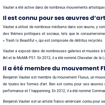
Vautier a été active dans de nombreux mouvements artistiques 
Il est connu pour ses œuvres d’ar
Vautier a utilisé de nombreux médiums dans son œuvre, y compri
des thèmes politiques et sociaux, tels que le consumerisme, 
« Trash Is Beautiful », qui est composée de détritus recyclés.
Vautier a exposé dans de nombreuses galeries et musées à tr
Art et le MoMA PS1. En 2012, il a été nommé Chevalier de la Lég
Il a été membre du mouvement F
Benjamin Vautier est membre du mouvement Fluxus, un mouvemen
de toutes les formes d’art. Ben est connu pour ses œuvres mi
performance et l’ happenning. En 2012, il a été nommé Command
Benjamin Vautier est un artiste franco-américain connu pour se