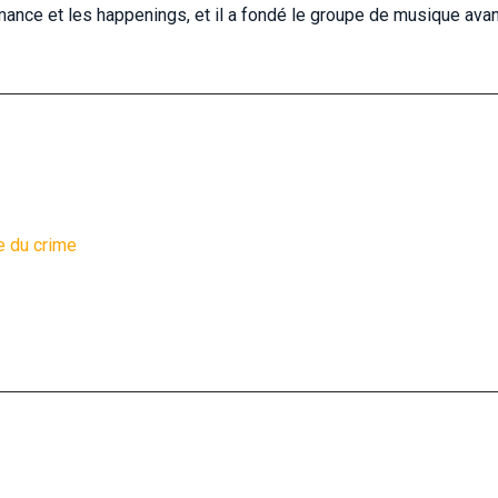
ance et les happenings, et il a fondé le groupe de musique avan
e du crime