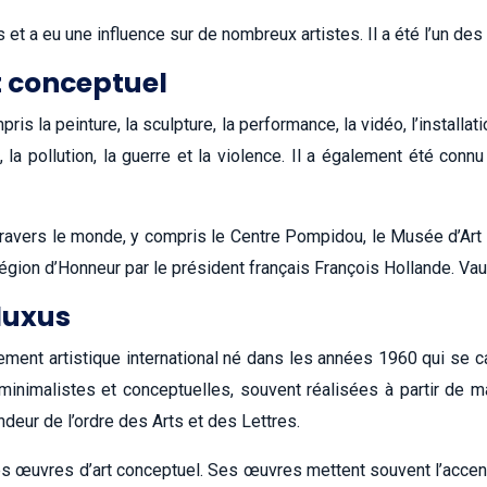
et a eu une influence sur de nombreux artistes. Il a été l’un de
t conceptuel
s la peinture, la sculpture, la performance, la vidéo, l’installa
la pollution, la guerre et la violence. Il a également été co
avers le monde, y compris le Centre Pompidou, le Musée d’Art
ion d’Honneur par le président français François Hollande. Vautie
luxus
t artistique international né dans les années 1960 qui se carac
nimalistes et conceptuelles, souvent réalisées à partir de mat
eur de l’ordre des Arts et des Lettres.
s œuvres d’art conceptuel. Ses œuvres mettent souvent l’accent s