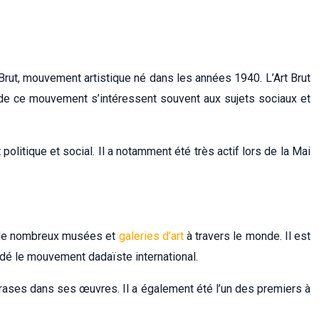
t Brut, mouvement artistique né dans les années 1940. L’Art Brut
s de ce mouvement s’intéressent souvent aux sujets sociaux et
itique et social. Il a notamment été très actif lors de la Mai
ns de nombreux musées et
galeries d’art
à travers le monde. Il est
ndé le mouvement dadaïste international.
phrases dans ses œuvres. Il a également été l’un des premiers à