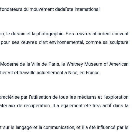
s fondateurs du mouvement dadaïste international.
tion, le dessin et la photographie. Ses œuvres abordent souvent
nnu pour ses œuvres d’art environnemental, comme sa sculpture
 Moderne de la Ville de Paris, le Whitney Museum of American
r vit et travaille actuellement à Nice, en France.
térise par l’utilisation de tous les médiums et l’exploration
ériaux de récupération. Il a également été très actif dans la
ur le langage et la communication, et il a été influencé par le