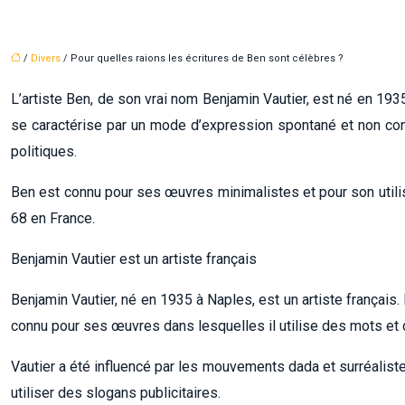
/
Divers
/ Pour quelles raions les écritures de Ben sont célèbres ?
L’artiste Ben, de son vrai nom Benjamin Vautier, est né en 1935
se caractérise par un mode d’expression spontané et non cont
politiques.
Ben est connu pour ses œuvres minimalistes et pour son utilis
68 en France.
Benjamin Vautier est un artiste français
Benjamin Vautier, né en 1935 à Naples, est un artiste françai
connu pour ses œuvres dans lesquelles il utilise des mots et 
Vautier a été influencé par les mouvements dada et surréaliste
utiliser des slogans publicitaires.