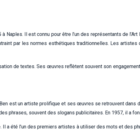
 à Naples. Il est connu pour être l’un des représentants de l’Ar
raint par les normes esthétiques traditionnelles. Les artiste
ation de textes. Ses œuvres reflètent souvent son engagement pol
s. Ben est un artiste prolifique et ses œuvres se retrouvent da
des phrases, souvent des slogans publicitaires. En 1957, il a fo
. Il a été l’un des premiers artistes à utiliser des mots et des 