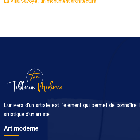
La Villa Savoye : un monument architectural
L’univers d’un artiste est l’élément qui permet de connaître
artistique d’un artiste.
Art moderne