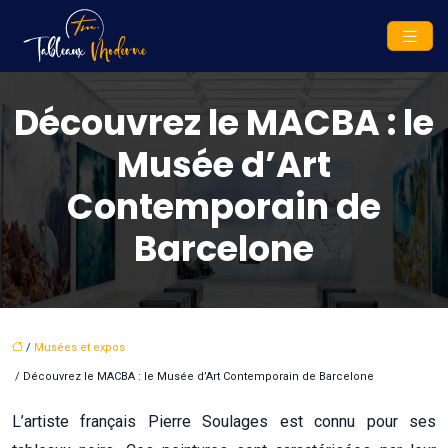
Découvrez le MACBA : le
Musée d’Art
Contemporain de
Barcelone
/
Musées et expos
/ Découvrez le MACBA : le Musée d’Art Contemporain de Barcelone
L’artiste français Pierre Soulages est connu pour ses