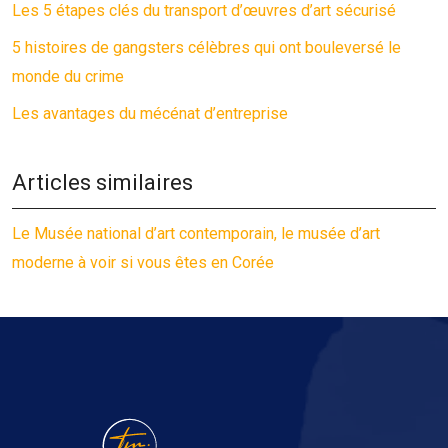
Les 5 étapes clés du transport d’œuvres d’art sécurisé
5 histoires de gangsters célèbres qui ont bouleversé le
monde du crime
Les avantages du mécénat d’entreprise
Articles similaires
Le Musée national d’art contemporain, le musée d’art
moderne à voir si vous êtes en Corée